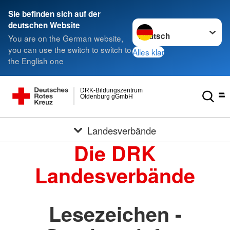
Sie befinden sich auf der
Sprache wechseln zu
deutschen Website
You are on the German website,
you can use the switch to switch to
Alles klar
the English one
DRK-Bildungszentrum
Oldenburg gGmbH
Landesverbände
Die DRK
Landesverbände
Lesezeichen -