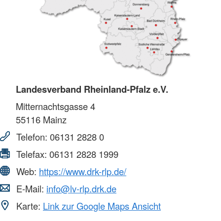
Landesverband Rheinland-Pfalz e.V.
Mitternachtsgasse 4
55116
Mainz
Telefon:
06131 2828 0
Telefax:
06131 2828 1999
Web:
https://www.drk-rlp.de/
E-Mail:
info@lv-rlp.drk.de
Karte:
Link zur Google Maps Ansicht