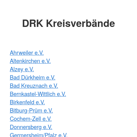
DRK Kreisverbände
Ahrweiler e.V.
Altenkirchen e.V.
Alzey e.V.
Bad Dürkheim e.V.
Bad Kreuznach e.V.
Bernkastel-Wittlich e.V.
Birkenfeld e.V.
Bitburg-Prüm e.V.
Cochem-Zell e.V.
Donnersberg e.V.
Germersheim/Pfalz e.V.