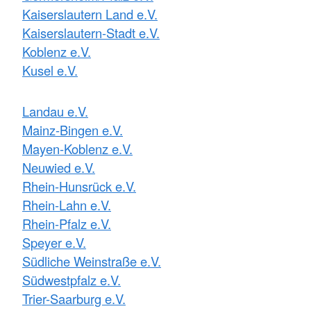
Kaiserslautern Land e.V.
Kaiserslautern-Stadt e.V.
Koblenz e.V.
Kusel e.V.
Landau e.V.
Mainz-Bingen e.V.
Mayen-Koblenz e.V.
Neuwied e.V.
Rhein-Hunsrück e.V.
Rhein-Lahn e.V.
Rhein-Pfalz e.V.
Speyer e.V.
Südliche Weinstraße e.V.
Südwestpfalz e.V.
Trier-Saarburg e.V.