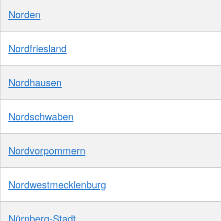
Norden
Nordfriesland
Nordhausen
Nordschwaben
Nordvorpommern
Nordwestmecklenburg
Nürnberg-Stadt