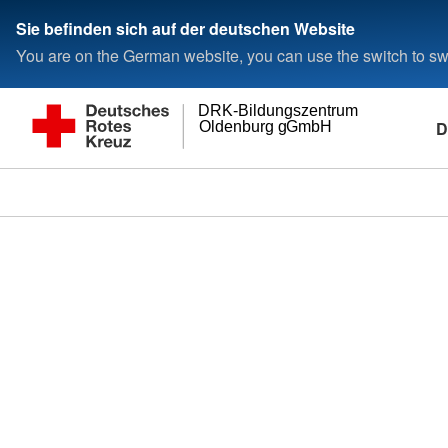
Sie befinden sich auf der deutschen Website
You are on the German website, you can use the switch to swi
DRK-Bildungszentrum
D
Oldenburg gGmbH