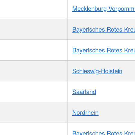
Mecklenburg-Vorpomm
Bayerisches Rotes Kre
Bayerisches Rotes Kre
Schleswig-Holstein
Saarland
Nordrhein
Bayerisches Rotes Kre