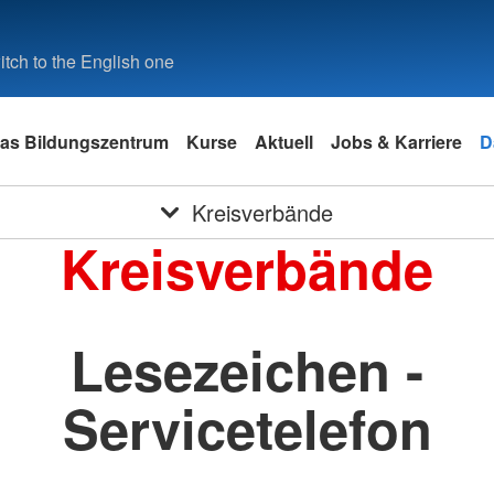
tch to the English one
as Bildungszentrum
Kurse
Aktuell
Jobs & Karriere
D
Kreisverbände
Kreisverbände
Lesezeichen -
Servicetelefon