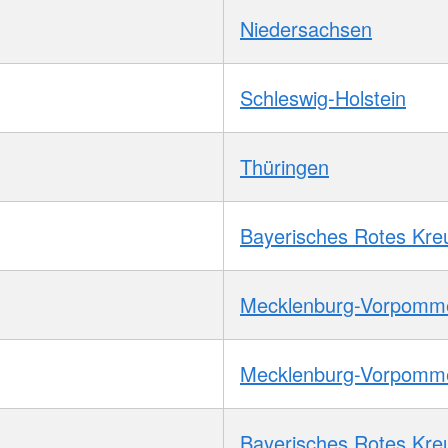
Niedersachsen
Schleswig-Holstein
Thüringen
Bayerisches Rotes Kre
Mecklenburg-Vorpomm
Mecklenburg-Vorpomm
Bayerisches Rotes Kre