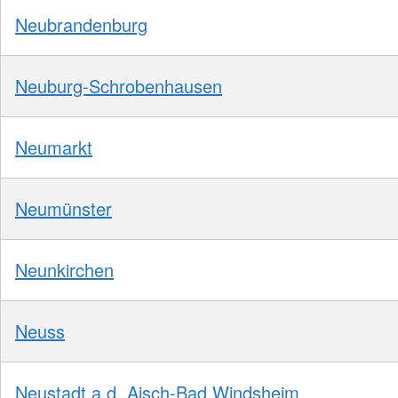
Neubrandenburg
Neuburg-Schrobenhausen
Neumarkt
Neumünster
Neunkirchen
Neuss
Neustadt a.d. Aisch-Bad Windsheim