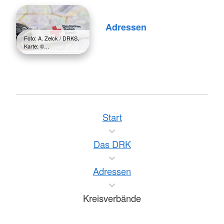
Adressen
Foto: A. Zelck / DRKS,
Karte: ©…
Start
Das DRK
Adressen
Kreisverbände