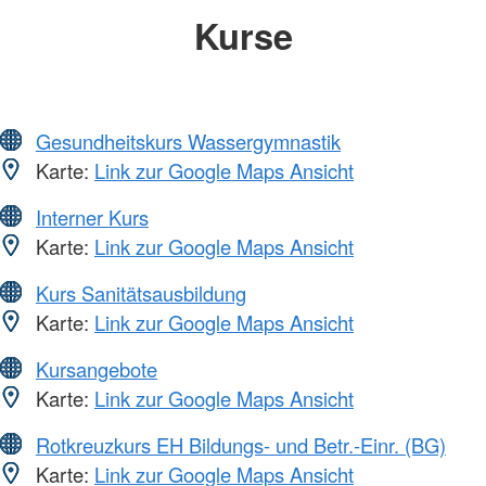
Kurse
Gesundheitskurs Wassergymnastik
Karte:
Link zur Google Maps Ansicht
Interner Kurs
Karte:
Link zur Google Maps Ansicht
Kurs Sanitätsausbildung
Karte:
Link zur Google Maps Ansicht
Kursangebote
Karte:
Link zur Google Maps Ansicht
Rotkreuzkurs EH Bildungs- und Betr.-Einr. (BG)
Karte:
Link zur Google Maps Ansicht