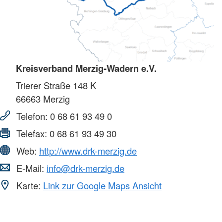
Kreisverband Merzig-Wadern e.V.
Trierer Straße 148 K
66663
Merzig
Telefon:
0 68 61 93 49 0
Telefax:
0 68 61 93 49 30
Web:
http://www.drk-merzig.de
E-Mail:
info@drk-merzig.de
Karte:
Link zur Google Maps Ansicht