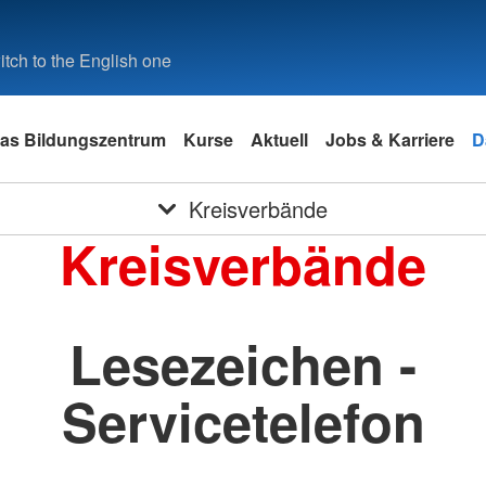
tch to the English one
as Bildungszentrum
Kurse
Aktuell
Jobs & Karriere
D
Kreisverbände
Kreisverbände
Lesezeichen -
Servicetelefon