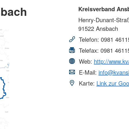
sbach
Kreisverband Ans
Henry-Dunant-Stra
91522
Ansbach
Telefon:
0981 4611
Telefax:
0981 4611
Web:
http://www.k
E-Mail:
info@kvans
Karte:
Link zur Go