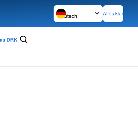
Sprache wechseln zu
Alles klar
as DRK