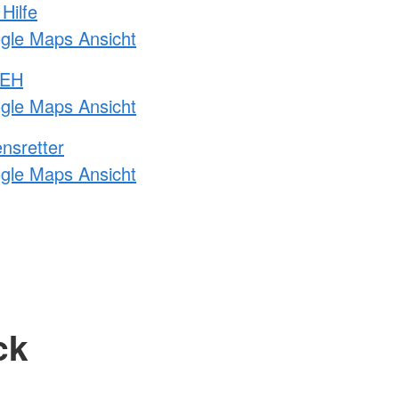
Hilfe
ogle Maps Ansicht
 EH
ogle Maps Ansicht
nsretter
ogle Maps Ansicht
ck