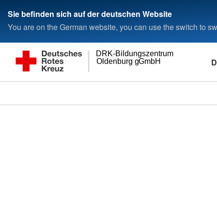
Sie befinden sich auf der deutschen Website
You are on the German website, you can use the switch to swi
DRK-Bildungszentrum
D
Oldenburg gGmbH