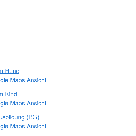
am Hund
ogle Maps Ansicht
m Kind
ogle Maps Ansicht
usbildung (BG)
ogle Maps Ansicht