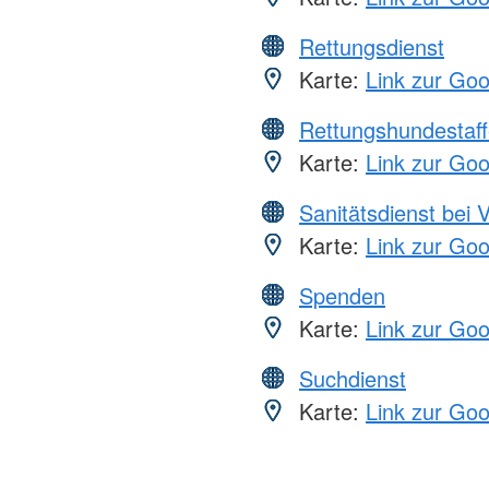
Rettungsdienst
Karte:
Link zur Go
Rettungshundestaff
Karte:
Link zur Go
Sanitätsdienst bei 
Karte:
Link zur Go
Spenden
Karte:
Link zur Go
Suchdienst
Karte:
Link zur Go