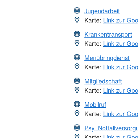
Jugendarbeit
Karte:
Link zur Go
Krankentransport
Karte:
Link zur Go
Menübringdienst
Karte:
Link zur Go
Mitgliedschaft
Karte:
Link zur Go
Mobilruf
Karte:
Link zur Go
Psy. Notfallversor
Karte:
Link zur Go