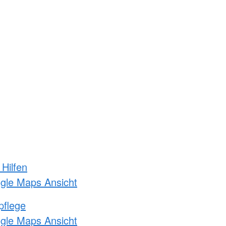
 Hilfen
ogle Maps Ansicht
pflege
ogle Maps Ansicht