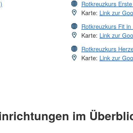
)
Rotkreuzkurs Erste 
Karte:
Link zur Go
Rotkreuzkurs Fit in
Karte:
Link zur Go
Rotkreuzkurs Herze
Karte:
Link zur Go
inrichtungen im Überbli