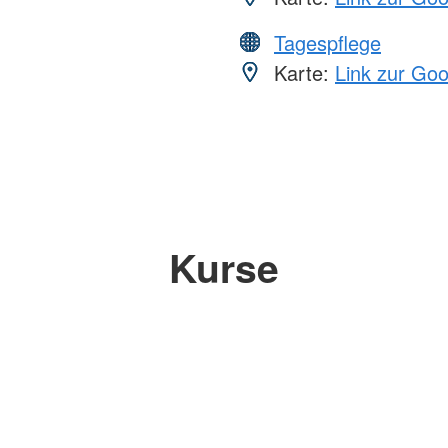
Tagespflege
Karte:
Link zur Go
Kurse