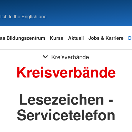
tch to the English one
as Bildungszentrum
Kurse
Aktuell
Jobs & Karriere
D
Kreisverbände
Kreisverbände
Lesezeichen -
Servicetelefon