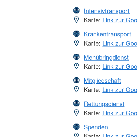
Intensivtransport
Karte:
Link zur Go
Krankentransport
Karte:
Link zur Go
Menübringdienst
Karte:
Link zur Go
Mitgliedschaft
Karte:
Link zur Go
Rettungsdienst
Karte:
Link zur Go
Spenden
Karte:
Link zur Go