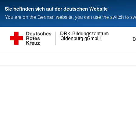
Sie befinden sich auf der deutschen Website
You are on the German website, you can use the switch to swi
DRK-Bildungszentrum
D
Oldenburg gGmbH