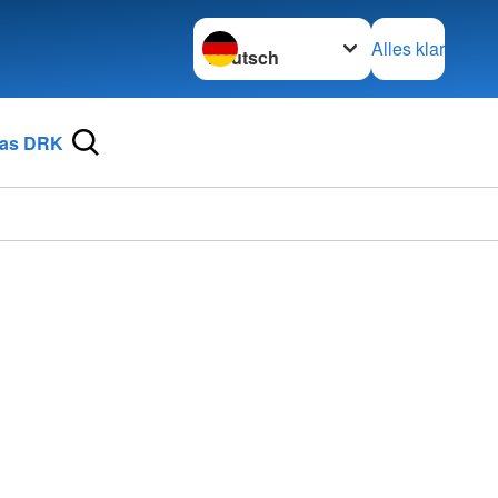
Sprache wechseln zu
Alles klar
as DRK