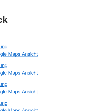
ck
tung
ogle Maps Ansicht
tung
ogle Maps Ansicht
tung
ogle Maps Ansicht
tung
ogle Maps Ansicht