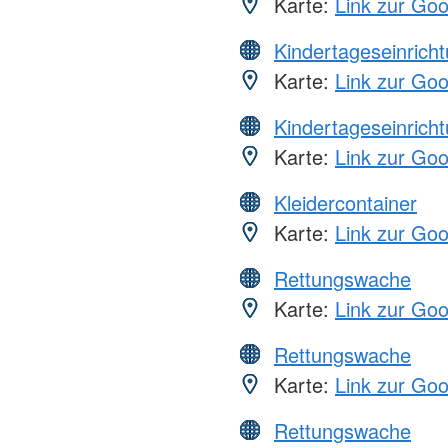
Karte:
Link zur Go
Kindertageseinrich
Karte:
Link zur Go
Kindertageseinrich
Karte:
Link zur Go
Kleidercontainer
Karte:
Link zur Go
Rettungswache
Karte:
Link zur Go
Rettungswache
Karte:
Link zur Go
Rettungswache