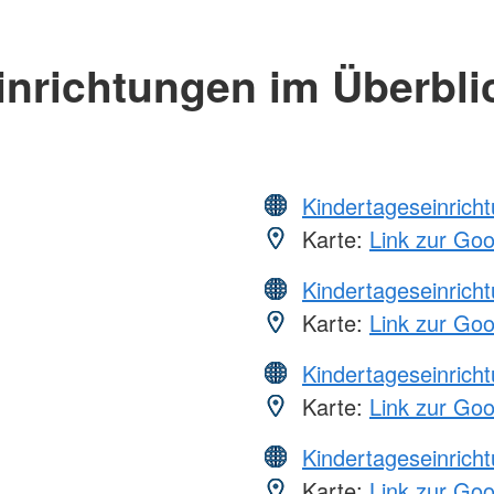
inrichtungen im Überbli
Kindertageseinrich
Karte:
Link zur Go
Kindertageseinrich
Karte:
Link zur Go
Kindertageseinrich
Karte:
Link zur Go
Kindertageseinrich
Karte:
Link zur Go