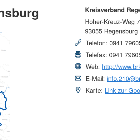
nsburg
Kreisverband Reg
Hoher-Kreuz-Weg 7
93055
Regensburg
Telefon:
0941 7960
Telefax:
0941 7960
Web:
http://www.br
E-Mail:
info.210@b
Karte:
Link zur Go