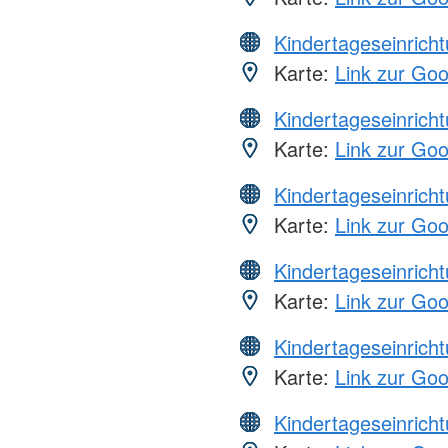
Kindertageseinrich
Karte:
Link zur Go
Kindertageseinrich
Karte:
Link zur Go
Kindertageseinrich
Karte:
Link zur Go
Kindertageseinrich
Karte:
Link zur Go
Kindertageseinrich
Karte:
Link zur Go
Kindertageseinrich